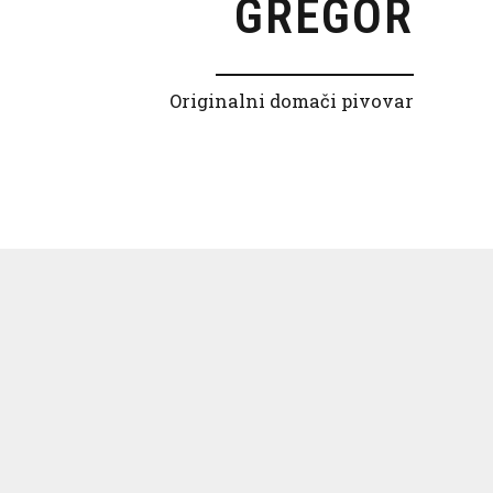
GREGOR
Originalni domači pivovar