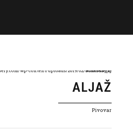
ALJAŽ
Pivovar