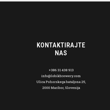
KONTAKTIRAJTE
NAS
+386 31 438 913
info@lobikbrewery.com
Ulica Pohorskega bataljona 25,
2000 Maribor, Slovenija