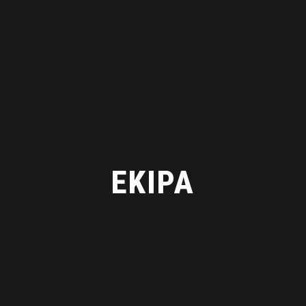
EKIPA