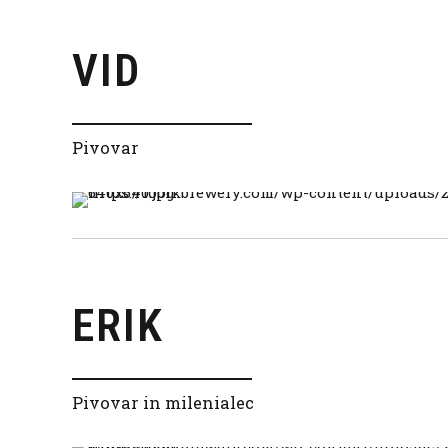
VID
Pivovar
ERIK
Pivovar in milenialec