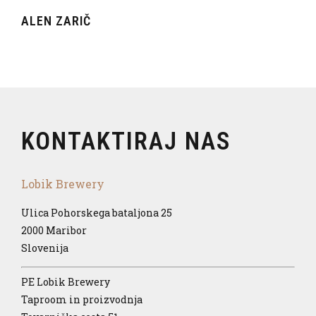
ALEN ZARIČ
KONTAKTIRAJ NAS
Lobik Brewery
Ulica Pohorskega bataljona 25
2000 Maribor
Slovenija
PE Lobik Brewery
Taproom in proizvodnja