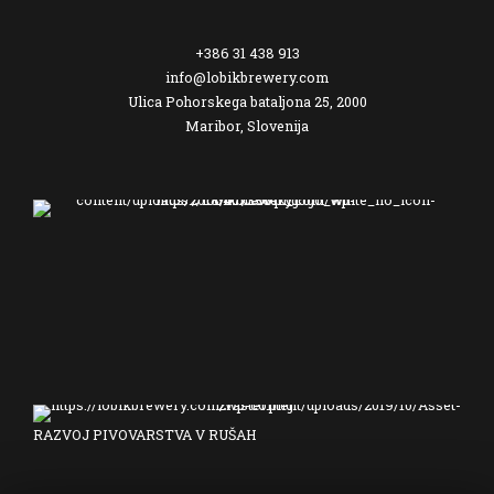
+386 31 438 913
info@lobikbrewery.com
Ulica Pohorskega bataljona 25, 2000
Maribor, Slovenija
RAZVOJ PIVOVARSTVA V RUŠAH