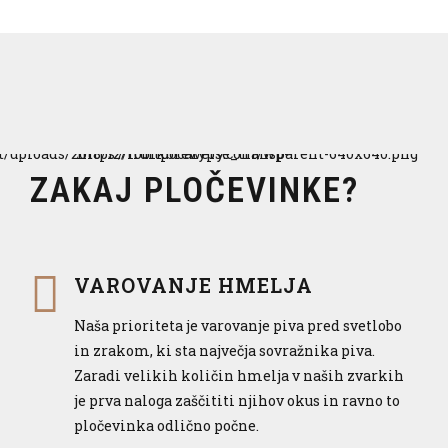
ZAKAJ PLOČEVINKE?
VAROVANJE HMELJA
Naša prioriteta je varovanje piva pred svetlobo
in zrakom, ki sta največja sovražnika piva.
Zaradi velikih količin hmelja v naših zvarkih
je prva naloga zaščititi njihov okus in ravno to
pločevinka odlično počne.