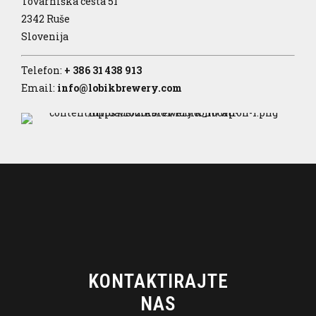
Tovarniška cesta 51
2342 Ruše
Slovenija
Telefon:
+ 386 31 438 913
Email:
info@lobikbrewery.com
KONTAKTIRAJTE
NAS