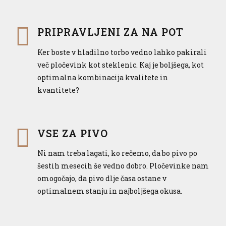
PRIPRAVLJENI ZA NA POT
Ker boste v hladilno torbo vedno lahko pakirali
več pločevink kot steklenic. Kaj je boljšega, kot
optimalna kombinacija kvalitete in
kvantitete?
VSE ZA PIVO
Ni nam treba lagati, ko rečemo, da bo pivo po
šestih mesecih še vedno dobro. Pločevinke nam
omogočajo, da pivo dlje časa ostane v
optimalnem stanju in najboljšega okusa.