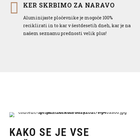
KER SKRBIMO ZA NARAVO
Aluminijaste pločevnike je mogoče 100%
reciklirati in to kar v šestdesetih dneh, kar je na
našem seznamu prednosti velik plus!
KAKO SE JE VSE